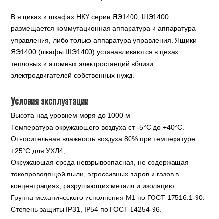
В ящиках и шкафах НКУ серии ЯЭ1400, ШЭ1400
размещается коммутационная аппаратура и аппаратура
управления, либо только аппаратура управления. Ящики
ЯЭ1400 (шкафы ШЭ1400) устанавливаются в цехах
тепловых и атомных электростанций вблизи
электродвигателей собственных нужд.
Условия эксплуатации
Высота над уровнем моря до 1000 м.
Температура окружающего воздуха от -5°С до +40°С.
Относительная влажность воздуха 80% при температуре
+25°С для УХЛ4;
Окружающая среда невзрывоопасная, не содержащая
токопроводящей пыли, агрессивных паров и газов в
концентрациях, разрушающих металл и изоляцию.
Группа механического исполнения М1 по ГОСТ 17516.1-90.
Степень защиты IР31, IP54 по ГОСТ 14254-96.