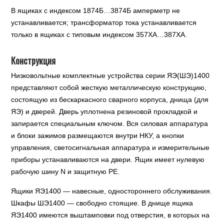
В ящиках с индексом 1874Б…3874Б амперметр не
устанавливается; трансформатор тока устанавливается
только в ящиках с типовым индексом 357ХА…387ХА.
Конструкция
Низковольтные комплектные устройства серии ЯЭ(ШЭ)1400
представляют собой жесткую металлическую конструкцию,
состоящую из бескаркасного сварного корпуса, днища (для
ЯЭ) и дверей. Дверь уплотнена резиновой прокладкой и
запирается специальным ключом. Вся силовая аппаратура
и блоки зажимов размещаются внутри НКУ, а кнопки
управления, светосигнальная аппаратура и измерительные
приборы устанавливаются на двери. Ящик имеет нулевую
рабочую шину N и защитную PE.
Ящики ЯЭ1400 — навесные, одностороннего обслуживания.
Шкафы ШЭ1400 — свободно стоящие. В днище ящика
ЯЭ1400 имеются выштамповки под отверстия, в которых на