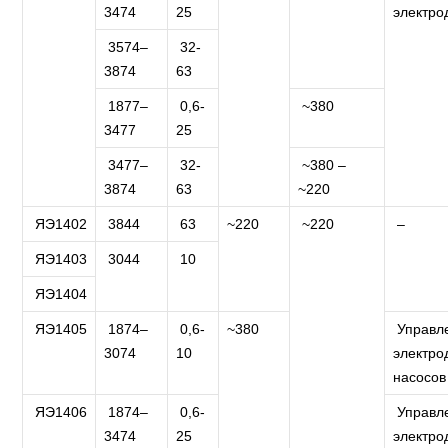
3474
25
электро
3574–
32-
3874
63
1877–
0,6-
~380
3477
25
3477–
32-
~380 –
3874
63
~220
ЯЭ1402
3844
63
~220
~220
–
ЯЭ1403
3044
10
ЯЭ1404
ЯЭ1405
1874–
0,6-
~380
Управл
3074
10
электро
насосов
ЯЭ1406
1874–
0,6-
Управл
3474
25
электро