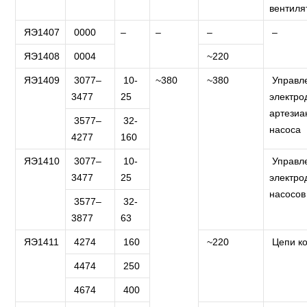
вентиля
ЯЭ1407
0000
–
–
–
–
ЯЭ1408
0004
~220
ЯЭ1409
3077–
10-
~380
~380
Управл
3477
25
электро
артезиа
3577–
32-
насоса
4277
160
ЯЭ1410
3077–
10-
Управл
3477
25
электро
насосов
3577–
32-
3877
63
ЯЭ1411
4274
160
~220
Цепи ко
4474
250
4674
400