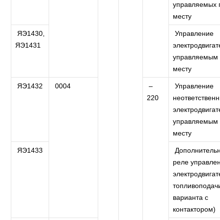
управляемых 
месту
ЯЭ1430,
Управление
ЯЭ1431
электродвигат
управляемым
месту
ЯЭ1432
0004
–
Управление
220
неответствен
электродвигат
управляемым
месту
ЯЭ1433
Дополнитель
реле управле
электродвигат
топливоподач
варианта с
контактором)