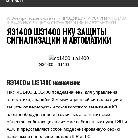
>
>
Электрические системы
ПРОДУКЦИЯ И УСЛУГИ
ЯЭ1400
ШЭ1400 НКУ ЗАЩИТЫ СИГНАЛИЗАЦИИ И АВТОМАТИКИ
ЯЭ1400 ШЭ1400 НКУ ЗАЩИТЫ
СИГНАЛИЗАЦИИ И АВТОМАТИКИ
ЯЭ1400 ШЭ1400
ЯЭ1400 и ШЭ1400 назначение
НКУ ЯЭ1400 ШЭ1400 предназначены для управления,
автоматики, аварийной коммутационной сигнализации и
защиты от перегрузок и токов короткого замыкания КЗ
электрооборудования и различных энергетических
объектов, работающих в системе собственных нужд ТЭЦ и
АЭС и представляют собой модернизированную серию
навесных и напольных шкафов ШР и ШС.