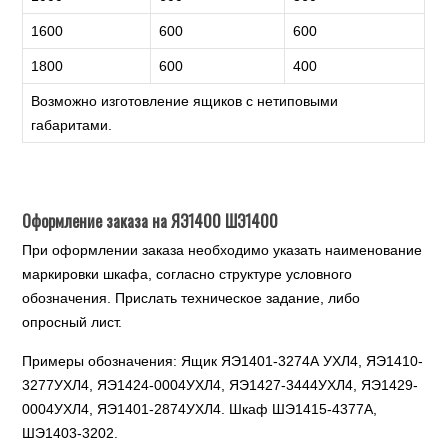
1600
600
600
1800
600
400
Возможно изготовление ящиков с нетиповыми
габаритами.
Оформление заказа на ЯЭ1400 ШЭ1400
При оформлении заказа необходимо указать наименование
маркировки шкафа, согласно структуре условного
обозначения. Прислать техническое задание, либо
опросный лист.
Примеры обозначения: Ящик ЯЭ1401-3274А УХЛ4, ЯЭ1410-
3277УХЛ4, ЯЭ1424-0004УХЛ4, ЯЭ1427-3444УХЛ4, ЯЭ1429-
0004УХЛ4, ЯЭ1401-2874УХЛ4. Шкаф ШЭ1415-4377А,
ШЭ1403-3202.