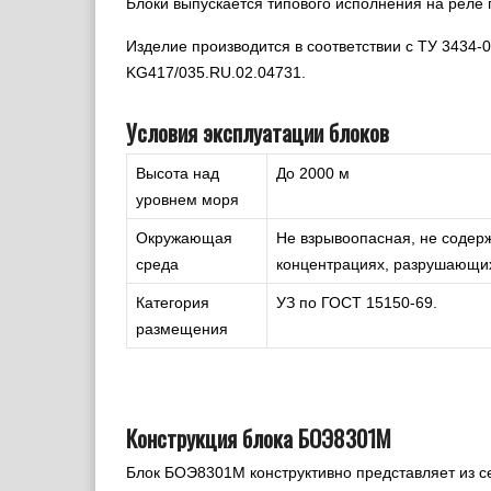
Блоки выпускается типового исполнения на реле
Изделие производится в соответствии с ТУ 343
KG417/035.RU.02.04731.
Условия эксплуатации блоков
Высота над
До 2000 м
уровнем моря
Окружающая
Не взрывоопасная, не содерж
среда
концентрациях, разрушающих
Категория
УЗ по ГОСТ 15150-69.
размещения
Конструкция блока БОЭ8301М
Блок БОЭ8301М конструктивно представляет из с