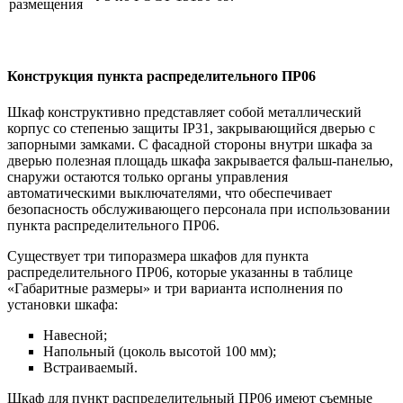
размещения
Конструкция пункта распределительного ПР06
Шкаф конструктивно представляет собой металлический
корпус со степенью защиты IP31, закрывающийся дверью с
запорными замками. С фасадной стороны внутри шкафа за
дверью полезная площадь шкафа закрывается фальш-панелью,
снаружи остаются только органы управления
автоматическими выключателями, что обеспечивает
безопасность обслуживающего персонала при использовании
пункта распределительного ПР06.
Существует три типоразмера шкафов для пункта
распределительного ПР06, которые указанны в таблице
«Габаритные размеры» и три варианта исполнения по
установки шкафа:
Навесной;
Напольный (цоколь высотой 100 мм);
Встраиваемый.
Шкаф для пункт распределительный ПР06 имеют съемные