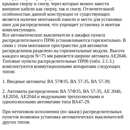
крышки сверху и снизу, через которые можно завести
внешние кабели как сверху, так и снизу. Отличительной
особенностью данной конструкции от существующих
является наличие монтажной панели и место для установки
шин для распределения, что упрощает установку и монтаж
комплектующих.
Все автоматические выключатели в шкафах пункта
распределительного ПР06 устанавливаются горизонтально. В
связи с этим монтажное пространство для автоматов
распределения разделено на горизонтальные модули. Высота
каждого модуля N=75 мм равняется ширине автомата АЕ2046.
Типовые пункты распределительные ПР06 (табл. 2.1.3.)
комплектуются коммутационными аппаратами следующих
типов:
1. Вводные автоматы: ВА 57Ф35, ВА 57-35, ВА 57-39;
2. Автоматы распределения: ВА 57Ф35, ВА 57-35, АЕ 2046,
АЕ2056, АЕ2044 и модульными трехполюсными и
однополюсными автоматами типа ВА47-29.
При нетиповом исполнении (по заказу) распределительных
пунктов возможна установка автоматических выключателей
других типов.