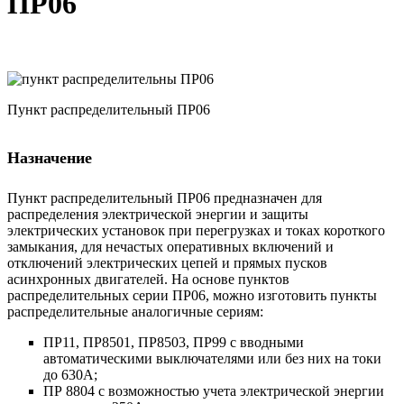
ПР06
Пункт распределительный ПР06
Назначение
Пункт распределительный ПР06 предназначен для
распределения электрической энергии и защиты
электрических установок при перегрузках и токах короткого
замыкания, для нечастых оперативных включений и
отключений электрических цепей и прямых пусков
асинхронных двигателей. На основе пунктов
распределительных серии ПР06, можно изготовить пункты
распределительные аналогичные сериям:
ПР11, ПР8501, ПР8503, ПР99 с вводными
автоматическими выключателями или без них на токи
до 630А;
ПР 8804 с возможностью учета электрической энергии