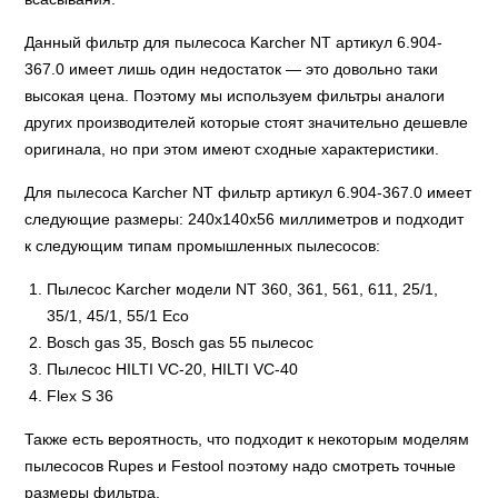
Данный фильтр для пылесоса Karcher NT артикул 6.904-
367.0 имеет лишь один недостаток — это довольно таки
высокая цена. Поэтому мы используем фильтры аналоги
других производителей которые стоят значительно дешевле
оригинала, но при этом имеют сходные характеристики.
Для пылесоса Karcher NT фильтр артикул 6.904-367.0 имеет
следующие размеры: 240х140х56 миллиметров и подходит
к следующим типам промышленных пылесосов:
Пылесос Karcher модели NT 360, 361, 561, 611, 25/1,
35/1, 45/1, 55/1 Есо
Bosch gas 35, Bosch gas 55 пылесос
Пылесос HILTI VC-20, HILTI VC-40
Flex S 36
Также есть вероятность, что подходит к некоторым моделям
пылесосов Rupes и Festool поэтому надо смотреть точные
размеры фильтра.