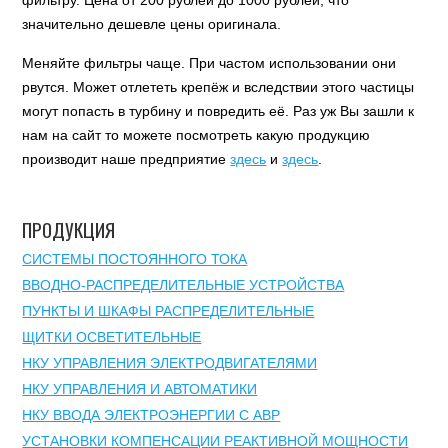
фильтру. Цена от 200 рублей до 1000 рублей, что
значительно дешевле цены оригинала.
Меняйте фильтры чаще. При частом использовании они
рвутся. Может отлететь крепёж и вследствии этого частицы
могут попасть в турбину и повредить её. Раз уж Вы зашли к
нам на сайт то можете посмотреть какую продукцию
производит наше предприятие
здесь
и
здесь
.
ПРОДУКЦИЯ
СИСТЕМЫ ПОСТОЯННОГО ТОКА
ВВОДНО-РАСПРЕДЕЛИТЕЛЬНЫЕ УСТРОЙСТВА
ПУНКТЫ И ШКАФЫ РАСПРЕДЕЛИТЕЛЬНЫЕ
ЩИТКИ ОСВЕТИТЕЛЬНЫЕ
НКУ УПРАВЛЕНИЯ ЭЛЕКТРОДВИГАТЕЛЯМИ
НКУ УПРАВЛЕНИЯ И АВТОМАТИКИ
НКУ ВВОДА ЭЛЕКТРОЭНЕРГИИ С АВР
УСТАНОВКИ КОМПЕНСАЦИИ РЕАКТИВНОЙ МОЩНОСТИ