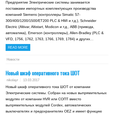
Предприятие Электрические системы занимается
поставками импортных комплектующих производства
компаний Siemens (контроллеры Simatic S7-
300/400/1200/1500/ET200 PLC & HMI и.т.д.), Schneider
Electric (Altivar, Altistart, Modicon и.т.д., ABB (привода,
автоматика), Emerson (контроллеры), Allen-Bradley (PLC &
VFD, 1756, 1762, 1763, 1766, 1769, 1784) и других…
READ MORE
Новости
Новый шкаф оперативного тока ШОТ
13.03.2017
nikolayr
Новый шкаф оперативного тока ШОТ от компании
Электрические системы. Собран на новых выпрямительных
модулях от компании HVR или СОПТ вместо
выпрямительных модулей Cordex, автоматических
выключателях и предохранителях OEZ и имеет функцию